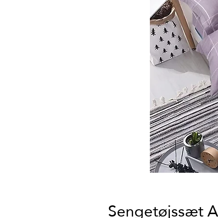
Sengetøjssæt A