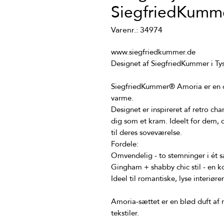
SiegfriedKumm
Varenr.: 34974
SiegfriedKummer® Amoria er en 
Designet er inspireret af retro ch
dig som et kram. Ideelt for dem, de
Amoria-sættet er en blød duft af m