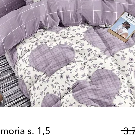
moria s. 1,5
 3.