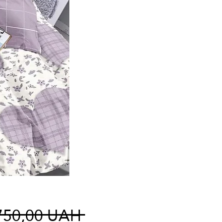
Regulær
750,00 UAH 