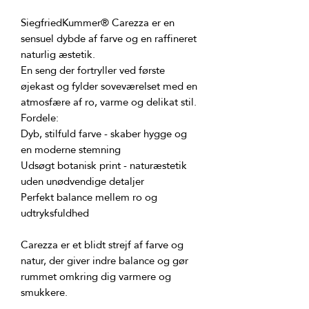
SiegfriedKummer® Carezza er en 
sensuel dybde af farve og en raffineret 
En seng der fortryller ved første 
øjekast og fylder soveværelset med en 
Dyb, stilfuld farve - skaber hygge og 
Udsøgt botanisk print - naturæstetik 
Perfekt balance mellem ro og 
Carezza er et blidt strejf af farve og 
natur, der giver indre balance og gør 
rummet omkring dig varmere og 