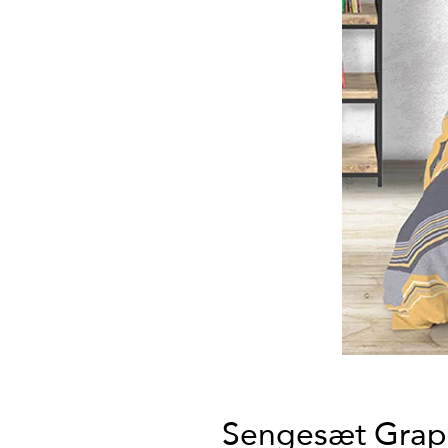
Sengesæt Graph