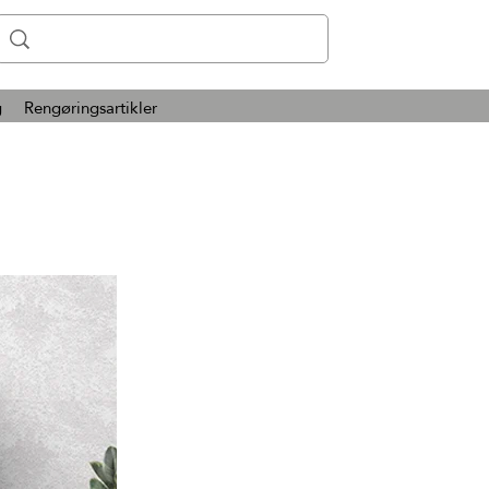
g
Rengøringsartikler