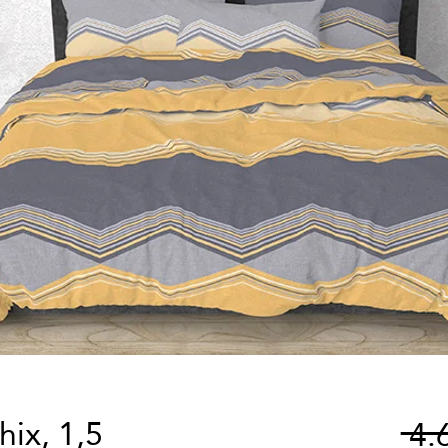
ix, 1,5
 4.