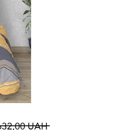
Regulær
632,00 UAH 