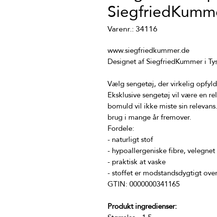
SiegfriedKumm
Varenr.: 34116
Eksklusive sengetøj vil være en r
bomuld vil ikke miste sin relevans.
Produkt ingredienser: