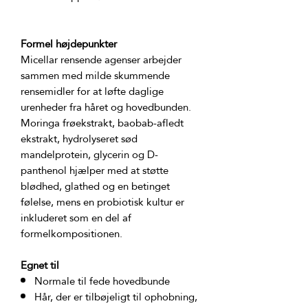
Formel højdepunkter
Micellar rensende agenser arbejder 
sammen med milde skummende 
rensemidler for at løfte daglige 
urenheder fra håret og hovedbunden. 
Moringa frøekstrakt, baobab-afledt 
ekstrakt, hydrolyseret sød 
mandelprotein, glycerin og D-
panthenol hjælper med at støtte 
blødhed, glathed og en betinget 
følelse, mens en probiotisk kultur er 
inkluderet som en del af 
Egnet til
Normale til fede hovedbunde
Hår, der er tilbøjeligt til ophobning,