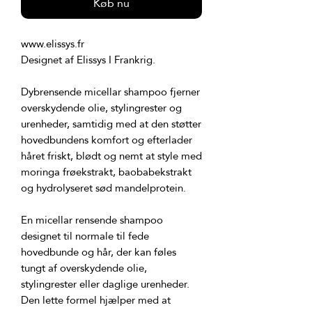
Køb nu
Dybrensende micellar shampoo fjerner 
overskydende olie, stylingrester og 
urenheder, samtidig med at den støtter 
hovedbundens komfort og efterlader 
håret friskt, blødt og nemt at style med 
moringa frøekstrakt, baobabekstrakt 
En micellar rensende shampoo 
designet til normale til fede 
hovedbunde og hår, der kan føles 
tungt af overskydende olie, 
stylingrester eller daglige urenheder. 
Den lette formel hjælper med at 