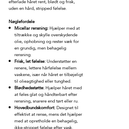
efterlade håret rent, blødt og frisk, 
Nøglefordele
Micellar rensning:
Hjælper med at
tiltrække og skylle overskydende
olie, ophobning og rester væk for
en grundig, men behagelig
rensning.
Frisk, let følelse:
Understøtter en
renere, lettere hårfølelse mellem
vaskene, især når håret er tilbøjeligt
til olieagtighed eller tunghed.
Blødhedsstøtte:
Hjælper håret med
at føles glat og håndterbart efter
rensning, snarere end tørt eller ru.
Hovedbundskomfort:
Designet til
effektivt at rense, mens det hjælper
med at opretholde en behagelig,
ikke-strippet følelse efter vask.