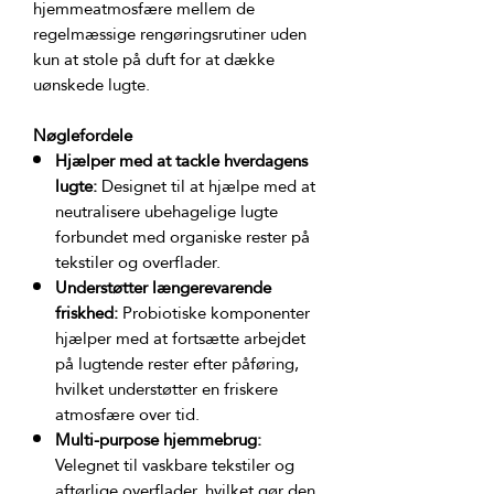
hjemmeatmosfære mellem de 
regelmæssige rengøringsrutiner uden 
kun at stole på duft for at dække 
Nøglefordele
Hjælper med at tackle hverdagens
lugte:
Designet til at hjælpe med at
neutralisere ubehagelige lugte
forbundet med organiske rester på
tekstiler og overflader.
Understøtter længerevarende
friskhed:
Probiotiske komponenter
hjælper med at fortsætte arbejdet
på lugtende rester efter påføring,
hvilket understøtter en friskere
atmosfære over tid.
Multi-purpose hjemmebrug:
Velegnet til vaskbare tekstiler og
aftørlige overflader, hvilket gør den