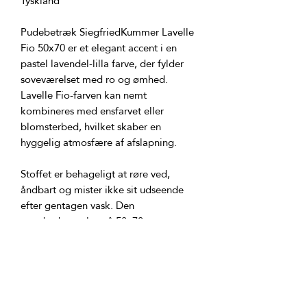
Pudebetræk SiegfriedKummer Lavelle 
Fio 50x70 er et elegant accent i en 
pastel lavendel-lilla farve, der fylder 
Lavelle Fio-farven kan nemt 
kombineres med ensfarvet eller 
blomsterbed, hvilket skaber en 
Stoffet er behageligt at røre ved, 
åndbart og mister ikke sit udseende 
efter gentagen vask. Den 
standardstørrelse på 50x70 cm passer 