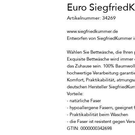
Euro Siegfrie
Artikelnummer: 34269
Exquisite Bettwäsche wird immer 
das Zuhause sein. 100% Baumwolle 
Komfort, Praktikabilität, atmungsa