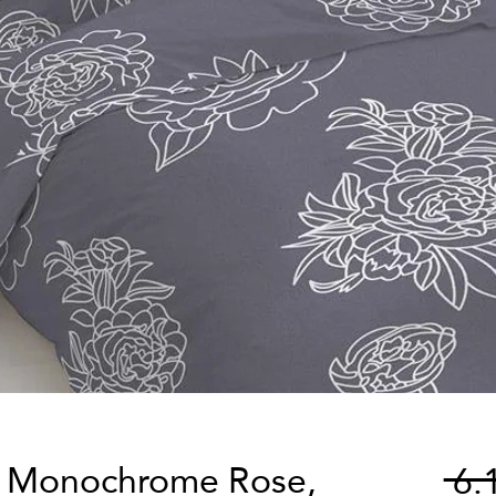
t Monochrome Rose,
 6.