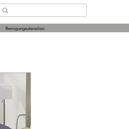
Reinigungsutensilien