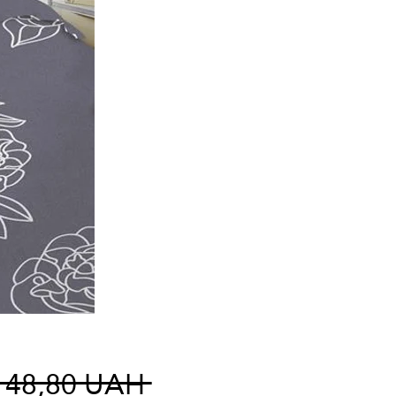
Standardpreis
148,80 UAH 