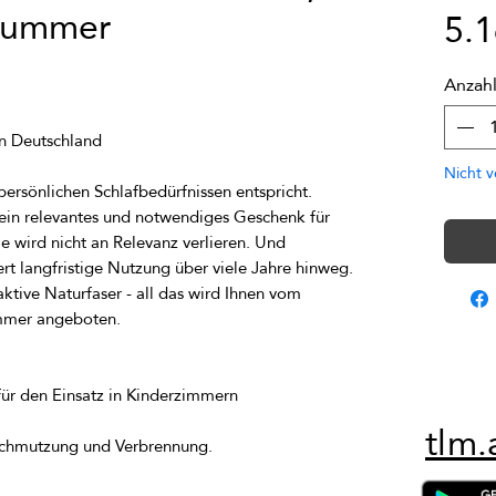
dKummer
5.
Anzah
Nicht v
ein relevantes und notwendiges Geschenk für 
wird nicht an Relevanz verlieren. Und 
ktive Naturfaser - all das wird Ihnen vom 
tlm.