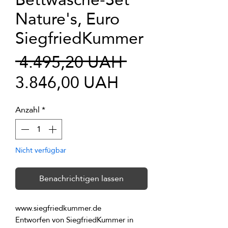
Nature's, Euro
SiegfriedKummer
Standardprei
 4.495,20 UAH 
Sale-
3.846,00 UAH
Preis
Anzahl
*
Nicht verfügbar
Benachrichtigen lassen
Entworfen von SiegfriedKummer in 