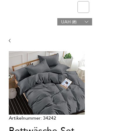
Telmone
UAH (₴)
Gesundheit & Schönheit
Artikelnummer: 34242
Bettwäsche-Set