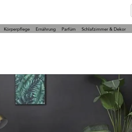
Telmone
Gesundheit & Schönheit
Körperpflege
Ernährung
Parfüm
Schlafzimmer & Dekor