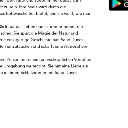
Teil der Natur und strebt immer danach, im 
zu sein. Ihre Seele wird durch die 
es Bettwäsche-Set bietet, und sie weiß, wie man 
lick auf das Leben und ist immer bereit, die 
raschen. Sie spürt die Magie der Natur und 
ene einzigartige Geschichte hat. Sand Dunes 
ärten einzutauchen und schafft eine Atmosphäre 
ine Person mit einem unerschöpflichen Vorrat an 
re Umgebung weitergibt. Sie hat eine Liebe zur 
be in ihrem Schlafzimmer mit Sand Dunes 