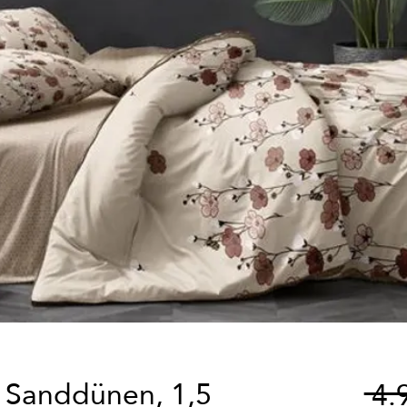
 Sanddünen, 1,5
 4.