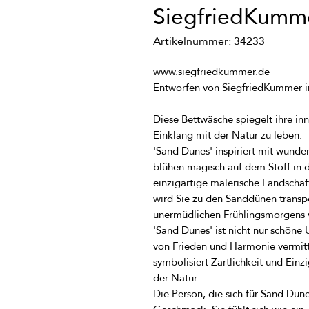
SiegfriedKumm
Artikelnummer: 34233
Diese Bettwäsche spiegelt ihre i
'Sand Dunes' inspiriert mit wunder
blühen magisch auf dem Stoff in d
einzigartige malerische Landschaft
wird Sie zu den Sanddünen transpo
'Sand Dunes' ist nicht nur schöne 
von Frieden und Harmonie vermitt
symbolisiert Zärtlichkeit und Einz
Die Person, die sich für Sand Dune