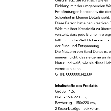
Geschmack. Sie fühlt sich wie ein 
Einklang mit der umgebenden Welt 
Empfindungen bereichert, die dies
Diese Person hat einen kreativen B
Welt mit ihrer Kreativität zu über
versteht, dass jede Blume ihre eig
hilft ihr, in die Welt blühender G
Die Nutzerin von Sand Dunes ist e
innerem Licht, das sie gerne an ih
Natur und weiß, wie sie diese Lie
Inhaltsstoffe des Produkts: