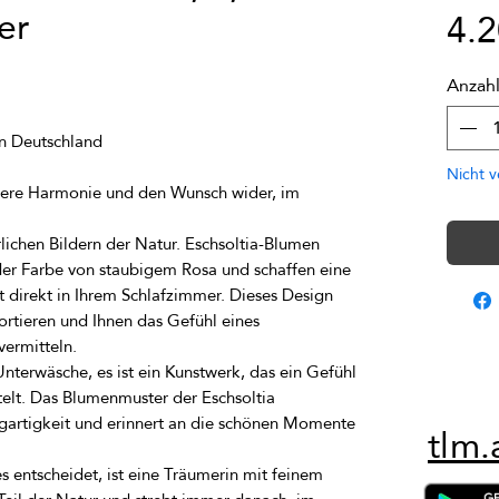
er
4.
Anzah
Nicht v
nnere Harmonie und den Wunsch wider, im 
lichen Bildern der Natur. Eschsoltia-Blumen 
er Farbe von staubigem Rosa und schaffen eine 
 direkt in Ihrem Schlafzimmer. Dieses Design 
rtieren und Ihnen das Gefühl eines 
Unterwäsche, es ist ein Kunstwerk, das ein Gefühl 
elt. Das Blumenmuster der Eschsoltia 
igartigkeit und erinnert an die schönen Momente 
tlm.
s entscheidet, ist eine Träumerin mit feinem 