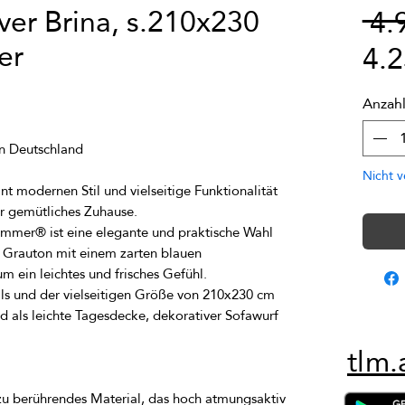
ver Brina, s.210x230
 4.
er
4.
Anzah
Nicht v
t modernen Stil und vielseitige Funktionalität 
ummer® ist eine elegante und praktische Wahl 
len Grauton mit einem zarten blauen 
s und der vielseitigen Größe von 210x230 cm 
d als leichte Tagesdecke, dekorativer Sofawurf 
tlm.
zu berührendes Material, das hoch atmungsaktiv 