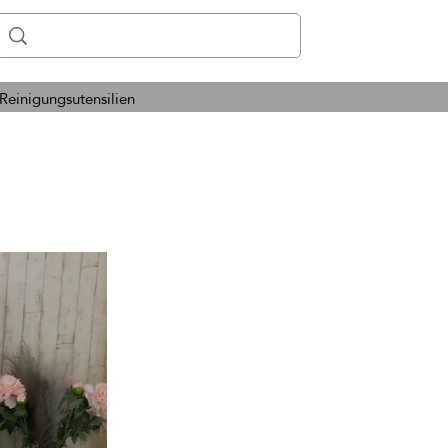
Reinigungsutensilien