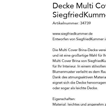
Decke Multi Co
SiegfriedKumm
Artikelnummer: 34739
Die Multi Cover Brina-Decke verein
Multi Cover Brina von SiegfriedK
für Ihr Interieur. In einem stilvol
Dank des atmungsaktiven Material
eignet sich die Decke hervorragen
Material: leichtes und angenehm 