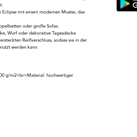
e Eclipse mit einem modernen Muster, das 
ecke, Wurf oder dekorative Tagesdecke 
steckten Reißverschluss, sodass sie in der 
, 100 g/m2<br>Material: hochwertiger 