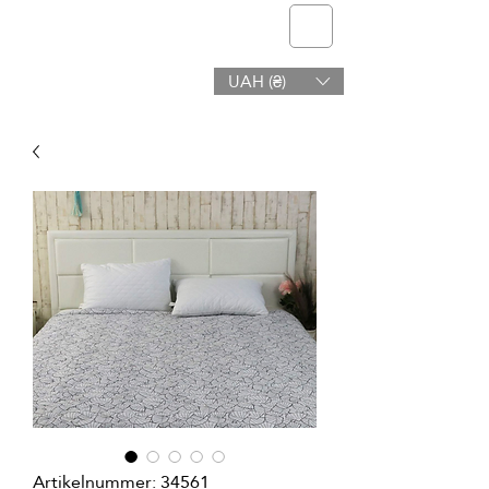
Telmone
UAH (₴)
Gesundheit & Schönheit
Artikelnummer: 34561