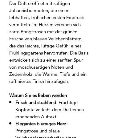
Der Duft eröffnet mit saftigen 
Johannisbeernoten, die einen 
lebhaften, fröhlichen ersten Eindruck 
vermitteln. Im Herzen vereinen sich 
zarte Pfingstrosen mit der grünen 
Frische von blauen Veilchenblättern, 
die das leichte, luftige Gefühl eines 
Frühlingsgartens hervorrufen. Die Basis 
entwickelt sich zu einer sanften Spur 
von moschusartigen Noten und 
Zedernholz, die Wärme, Tiefe und ein 
Warum Sie es lieben werden
Frisch und strahlend:
Fruchtige
Kopfnote verleiht dem Duft einen
erhebenden Auftakt.
Elegantes blumiges Herz:
Pfingstrose und blaue
Veilchenblätter schaffen einen