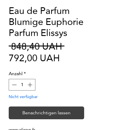
Eau de Parfum
Blumige Euphorie
Parfum Elissys
Standardpreis
 848,40 UAH 
Sale-
792,00 UAH
Preis
Anzahl
*
Nicht verfügbar
Benachrichtigen lassen