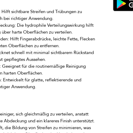
:
Hilft sichtbare Streifen und Trübungen zu
ish bei richtiger Anwendung.
eckung:
Die hydrophile Verteilungswirkung hilft
 über harte Oberflächen zu verteilen.
nden:
Hilft Fingerabdrücke, leichte Fette, Flecken
ten Oberflächen zu entfernen.
cknet schnell mit minimal sichtbarem Rückstand
gut gepflegtes Aussehen.
:
Geeignet für die routinemäßige Reinigung
n harten Oberflächen.
:
Entwickelt für glatte, reflektierende und
chtiger Anwendung.
iniger, sich gleichmäßig zu verteilen, anstatt
te Abdeckung und ein klareres Finish unterstützt.
ft, die Bildung von Streifen zu minimieren, was