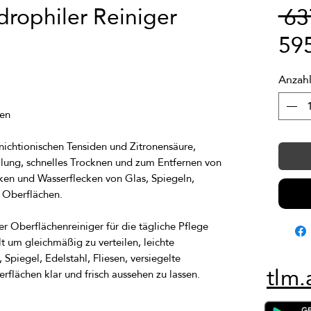
rophiler Reiniger
 6
59
Anzah
nichtionischen Tensiden und Zitronensäure, 
ilung, schnelles Trocknen und zum Entfernen von 
cken und Wasserflecken von Glas, Spiegeln, 
er Oberflächenreiniger für die tägliche Pflege
t um gleichmäßig zu verteilen, leichte
Spiegel, Edelstahl, Fliesen, versiegelte
tlm.
flächen klar und frisch aussehen zu lassen.