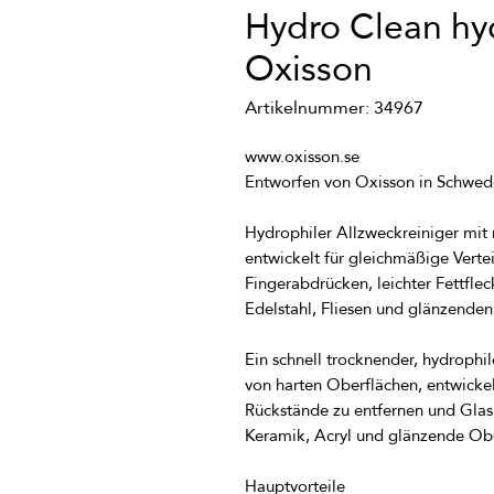
Hydro Clean hyd
Oxisson
Artikelnummer: 34967
Hydrophiler Allzweckreiniger mit 
entwickelt für gleichmäßige Verte
Fingerabdrücken, leichter Fettfle
Ein schnell trocknender, hydrophil
von harten Oberflächen, entwickel
Rückstände zu entfernen und Glas, 
Keramik, Acryl und glänzende Ober
Hauptvorteile