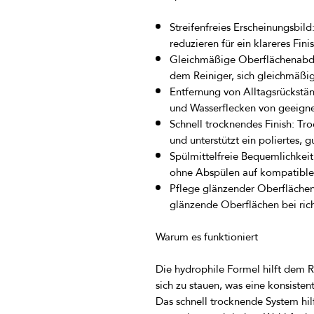
Streifenfreies Erscheinungsbild
reduzieren für ein klareres Fin
Gleichmäßige Oberflächenabd
dem Reiniger, sich gleichmäßig
Entfernung von Alltagsrückstä
und Wasserflecken von geeigne
Schnell trocknendes Finish:
Tro
und unterstützt ein poliertes, 
Spülmittelfreie Bequemlichkeit
ohne Abspülen auf kompatible
Pflege glänzender Oberflächen
glänzende Oberflächen bei ri
Warum es funktioniert
Die hydrophile Formel hilft dem Re
sich zu stauen, was eine konsisten
Das schnell trocknende System hil