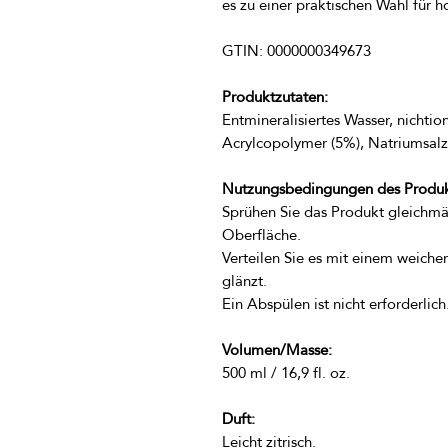
es zu einer praktischen Wahl für 
Produktzutaten:
Entmineralisiertes Wasser, nichtion
Nutzungsbedingungen des Produk
Sprühen Sie das Produkt gleichmäß
Verteilen Sie es mit einem weichen
Volumen/Masse:
Duft:
Leicht zitrisch.