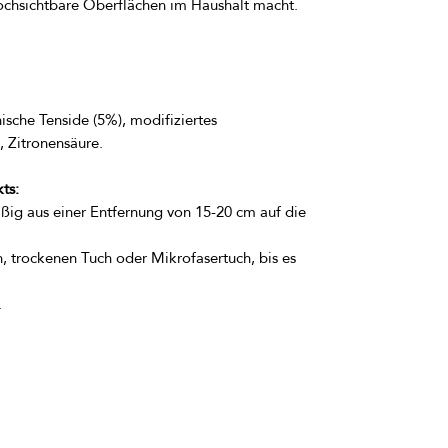
hochsichtbare Oberflächen im Haushalt macht.
ische Tenside (5%), modifiziertes 
ts:
ig aus einer Entfernung von 15-20 cm auf die 
, trockenen Tuch oder Mikrofasertuch, bis es 