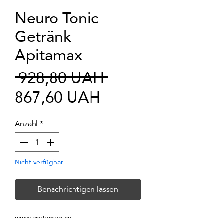
Neuro Tonic
Getränk
Apitamax
Standardpreis
 928,80 UAH 
Sale-
867,60 UAH
Preis
Anzahl
*
Nicht verfügbar
Benachrichtigen lassen