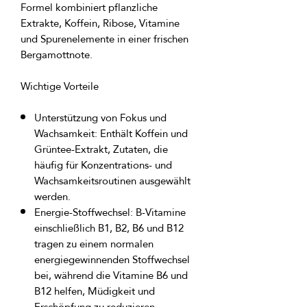
Formel kombiniert pflanzliche
Extrakte, Koffein, Ribose, Vitamine
und Spurenelemente in einer frischen
Bergamottnote.
Wichtige Vorteile
Unterstützung von Fokus und
Wachsamkeit:
Enthält Koffein und
Grüntee-Extrakt, Zutaten, die
häufig für Konzentrations- und
Wachsamkeitsroutinen ausgewählt
werden.
Energie-Stoffwechsel:
B-Vitamine
einschließlich B1, B2, B6 und B12
tragen zu einem normalen
energiegewinnenden Stoffwechsel
bei, während die Vitamine B6 und
B12 helfen, Müdigkeit und
Erschöpfung zu reduzieren.