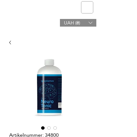
Telmone
UAH (₴)
Gesundheit & Schönheit
Artikelnummer: 34800