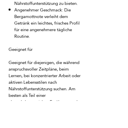
Nährstoffunterstützung zu bieten.
Angenehmer Geschmack:
Die
Bergamottnote verleiht dem
Getränk ein leichtes, frisches Profil
für eine angenehmere tägliche
Routine.
Geeignet für
Geeignet für diejenigen, die während
anspruchsvoller Zeitpläne, beim
Lernen, bei konzentrierter Arbeit oder
aktiven Lebensstilen nach
Nährstoffunterstützung suchen. Am
besten als Teil einer
abwechslungsreichen Ernährung und
gesunden Routine verwendet.