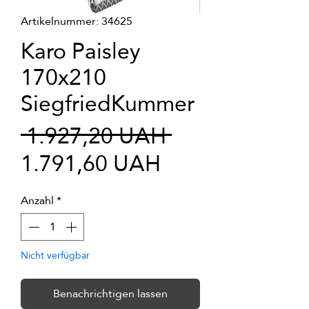
Artikelnummer: 34625
Karo Paisley
170x210
SiegfriedKummer
Standardprei
 1.927,20 UAH 
Sale-
1.791,60 UAH
Preis
Anzahl
*
Nicht verfügbar
Benachrichtigen lassen