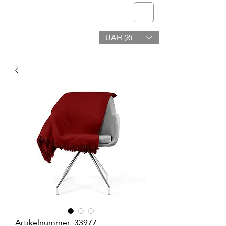
Telmone
UAH (₴)
Gesundheit & Schönheit
Artikelnummer: 33977