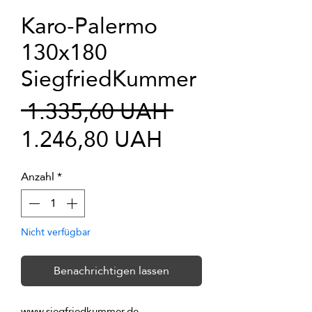
Karo-Palermo
130x180
SiegfriedKummer
Standardprei
 1.335,60 UAH 
Sale-
1.246,80 UAH
Preis
Anzahl
*
Nicht verfügbar
Benachrichtigen lassen