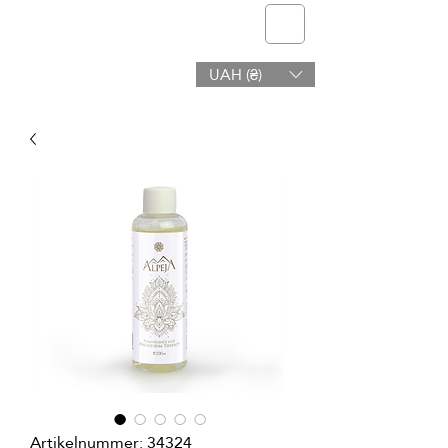
Telmone
UAH (₴)
Gesundheit & Schönheit
Artikelnummer: 34324