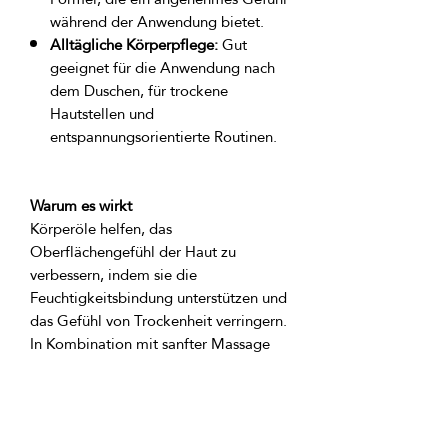
während der Anwendung bietet.
Alltägliche Körperpflege:
Gut
geeignet für die Anwendung nach
dem Duschen, für trockene
Hautstellen und
entspannungsorientierte Routinen.
Warum es wirkt
Körperöle helfen, das 
Oberflächengefühl der Haut zu 
verbessern, indem sie die 
Feuchtigkeitsbindung unterstützen und 
das Gefühl von Trockenheit verringern. 
In Kombination mit sanfter Massage 
verbessert diese seidige Formel die 
Verteilbarkeit und trägt dazu bei, dass 
sich die Haut geschmeidig, gepflegt 