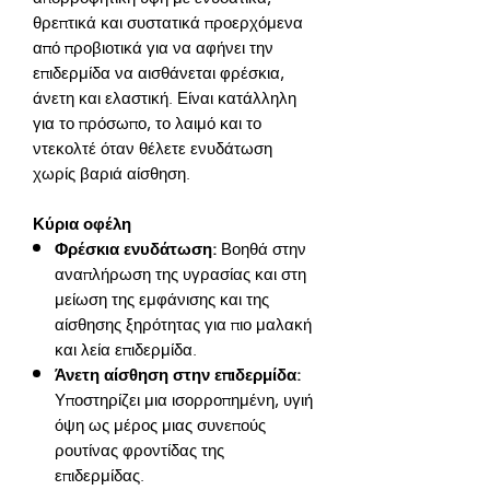
θρεπτικά και συστατικά προερχόμενα 
από προβιοτικά για να αφήνει την 
επιδερμίδα να αισθάνεται φρέσκια, 
άνετη και ελαστική. Είναι κατάλληλη 
για το πρόσωπο, το λαιμό και το 
ντεκολτέ όταν θέλετε ενυδάτωση 
Κύρια οφέλη
Φρέσκια ενυδάτωση:
Βοηθά στην
αναπλήρωση της υγρασίας και στη
μείωση της εμφάνισης και της
αίσθησης ξηρότητας για πιο μαλακή
και λεία επιδερμίδα.
Άνετη αίσθηση στην επιδερμίδα:
Υποστηρίζει μια ισορροπημένη, υγιή
όψη ως μέρος μιας συνεπούς
ρουτίνας φροντίδας της
επιδερμίδας.