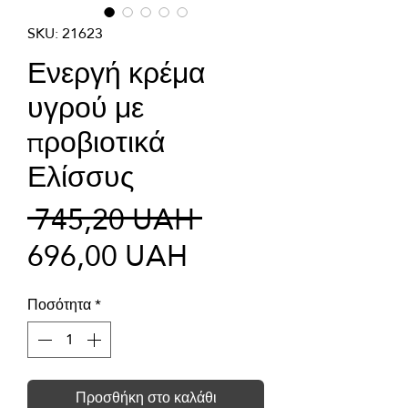
SKU: 21623
Ενεργή κρέμα
υγρού με
προβιοτικά
Ελίσσυς
Κανονική
 745,20 UAH 
Τιμή
τιμή
696,00 UAH
Έκπτωσης
Ποσότητα
*
Προσθήκη στο καλάθι