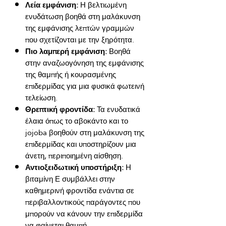
Λεία εμφάνιση:
Η βελτιωμένη
ενυδάτωση βοηθά στη μαλάκυνση
της εμφάνισης λεπτών γραμμών
που σχετίζονται με την ξηρότητα.
Πιο λαμπερή εμφάνιση:
Βοηθά
στην αναζωογόνηση της εμφάνισης
της θαμπής ή κουρασμένης
επιδερμίδας για μια φυσικά φωτεινή
τελείωση.
Θρεπτική φροντίδα:
Τα ενυδατικά
έλαια όπως το αβοκάντο και το
jojoba βοηθούν στη μαλάκυνση της
επιδερμίδας και υποστηρίζουν μια
άνετη, περιποιημένη αίσθηση.
Αντιοξειδωτική υποστήριξη:
Η
βιταμίνη Ε συμβάλλει στην
καθημερινή φροντίδα ενάντια σε
περιβαλλοντικούς παράγοντες που
μπορούν να κάνουν την επιδερμίδα
να φαίνεται θαμπή.