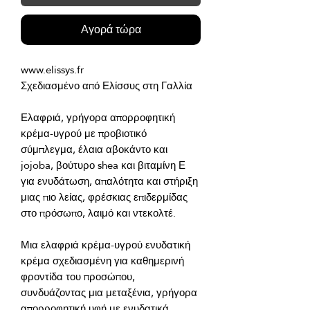
Αγορά τώρα
Ελαφριά, γρήγορα απορροφητική 
κρέμα-υγρού με προβιοτικό 
σύμπλεγμα, έλαια αβοκάντο και 
jojoba, βούτυρο shea και βιταμίνη Ε 
για ενυδάτωση, απαλότητα και στήριξη 
μιας πιο λείας, φρέσκιας επιδερμίδας 
Μια ελαφριά κρέμα-υγρού ενυδατική 
κρέμα σχεδιασμένη για καθημερινή 
φροντίδα του προσώπου, 
συνδυάζοντας μια μεταξένια, γρήγορα 
απορροφητική υφή με ενυδατικά, 