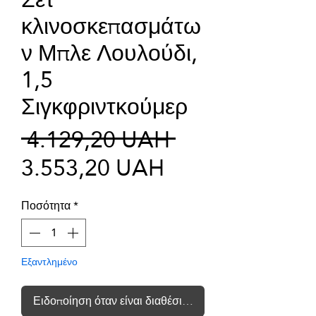
κλινοσκεπασμάτω
ν Μπλε Λουλούδι,
1,5
Σιγκφριντκούμερ
Κανονική
 4.129,20 UAH 
Τιμή
τιμή
3.553,20 UAH
Έκπτωσης
Ποσότητα
*
Εξαντλημένο
Ειδοποίηση όταν είναι διαθέσιμο