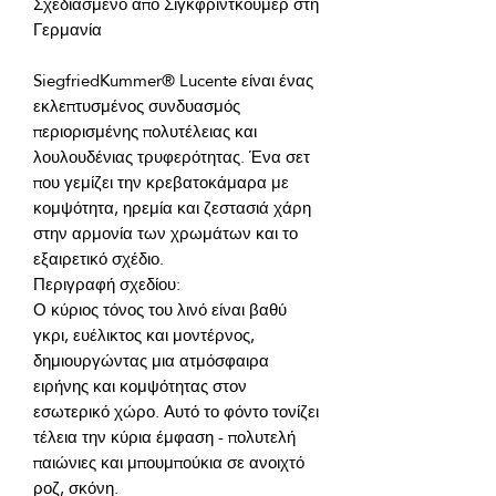
Σχεδιασμένο από Σιγκφριντκούμερ στη 
SiegfriedKummer® Lucente είναι ένας 
εκλεπτυσμένος συνδυασμός 
περιορισμένης πολυτέλειας και 
λουλουδένιας τρυφερότητας. Ένα σετ 
που γεμίζει την κρεβατοκάμαρα με 
κομψότητα, ηρεμία και ζεστασιά χάρη 
στην αρμονία των χρωμάτων και το 
Ο κύριος τόνος του λινό είναι βαθύ 
γκρι, ευέλικτος και μοντέρνος, 
δημιουργώντας μια ατμόσφαιρα 
ειρήνης και κομψότητας στον 
εσωτερικό χώρο. Αυτό το φόντο τονίζει 
τέλεια την κύρια έμφαση - πολυτελή 
παιώνιες και μπουμπούκια σε ανοιχτό 