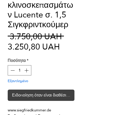
κλινοσκεπασμάτω
ν Lucente σ. 1,5
Σιγκφριντκούμερ
Κανονική
 3.750,00 UAH 
Τιμή
τιμή
3.250,80 UAH
Έκπτωσης
Ποσότητα
*
Εξαντλημένο
Ειδοποίηση όταν είναι διαθέσιμο