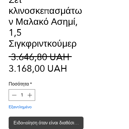
κλινοσκεπασμάτω
ν Μαλακό Ασημί,
1,5
Σιγκφριντκούμερ
Κανονική
 3.646,80 UAH 
Τιμή
τιμή
3.168,00 UAH
Έκπτωσης
Ποσότητα
*
Εξαντλημένο
Ειδοποίηση όταν είναι διαθέσιμο