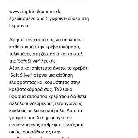
Σχεδιασμένο από Σιγκφριντκούμερ στη 
Αφήστε τον εαυτό σας να απολαύσει 
κάθε στιγμή στην κρεβατοκάμαρα, 
τυλιγμένος στη ζεστασιά και το στυλ 
Αέρινο και απίστευτα άνετο, το κρεβάτι 
'Soft Silver' φέρνει μια αίσθηση 
ελαφρότητας και κομψότητας στην 
κρεβατοκάμαρά σας. Το λευκό 
ύφασμα αυτού του κρεβατιού διαθέτει 
αλληλοσυνδεόμενους τετράγωνους 
κύκλους σε λευκό και μπλε. Αυτό το 
γραφικό μοτίβο δημιουργεί την 
εντύπωση ενός καθρέφτη φωτός και 
σκιάς, προσδίδοντας στην 