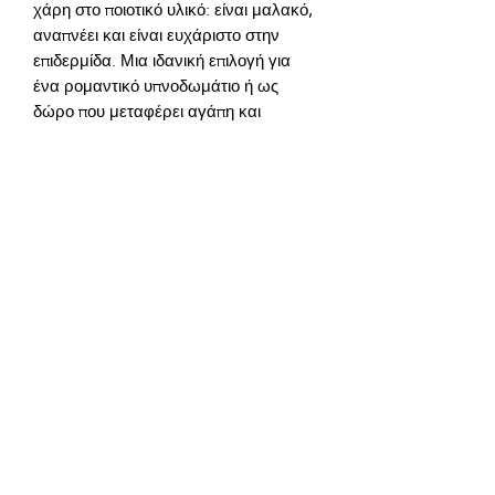
χάρη στο ποιοτικό υλικό: είναι μαλακό, 
αναπνέει και είναι ευχάριστο στην 
επιδερμίδα. Μια ιδανική επιλογή για 
ένα ρομαντικό υπνοδωμάτιο ή ως 
δώρο που μεταφέρει αγάπη και 
Συστατικά προϊόντος:
100% βαμβάκι υψηλής ποιότητας.