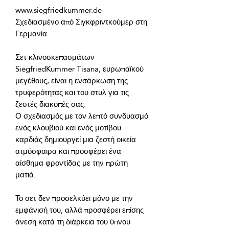
Σχεδιασμένο από Σιγκφριντκούμερ στη 
Σετ κλινοσκεπασμάτων 
SiegfriedKummer Tisana, ευρωπαϊκού 
μεγέθους, είναι η ενσάρκωση της 
τρυφερότητας και του στυλ για τις 
Ο σχεδιασμός με τον λεπτό συνδυασμό 
ενός κλουβιού και ενός μοτίβου 
καρδιάς δημιουργεί μια ζεστή οικεία 
ατμόσφαιρα και προσφέρει ένα 
αίσθημα φροντίδας με την πρώτη 
Το σετ δεν προσελκύει μόνο με την 
εμφάνισή του, αλλά προσφέρει επίσης 
άνεση κατά τη διάρκεια του ύπνου 