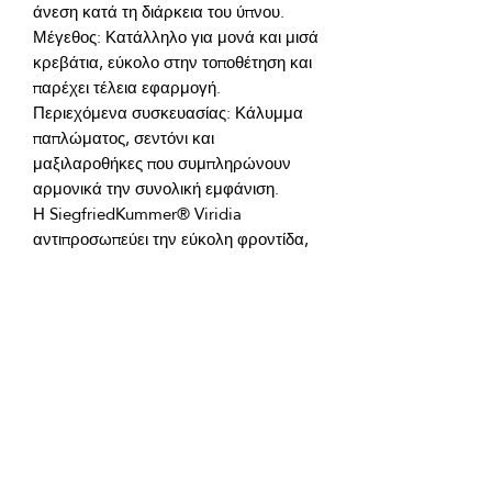
Μέγεθος: Κατάλληλο για μονά και μισά 
κρεβάτια, εύκολο στην τοποθέτηση και 
Περιεχόμενα συσκευασίας: Κάλυμμα 
παπλώματος, σεντόνι και 
μαξιλαροθήκες που συμπληρώνουν 
Η SiegfriedKummer® Viridia 
αντιπροσωπεύει την εύκολη φροντίδα, 
τη διάρκεια και τη στυλάτη 
λειτουργικότητα. Νιώστε την αρμονία 