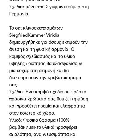
Σχεδιασμένο από Σιγκφριντκούμερ στη 
Το σετ κλινοσκεπασμάτων 
SiegfriedKummer Viridia 
δημιουργήθηκε για όσους εκτιμούν την 
άνεση και τη φυσική αρμονία. Ο 
κομψός σχεδιασμός και το υλικό 
υψηλής ποιότητας θα εξασφαλίσουν 
μια ευχάριστη διαμονή και θα 
διακοσμήσουν την κρεβατοκάμαρά 
Σχέδιο: Ένα κομψό σχέδιο σε φρέσκα 
πράσινα χρώματα σας θυμίζει τη φύση 
και προσθέτει ηρεμία και ελαφρότητα 
Υλικό: Φυσικό ύφασμα (100% 
βαμβάκι/μεικτό υλικό) προσφέρει 
απαλότητα, αναπνευσιμότητα και 