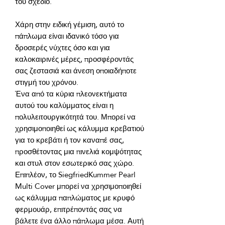
Χάρη στην ειδική γέμιση, αυτό το 
πάπλωμα είναι ιδανικό τόσο για 
δροσερές νύχτες όσο και για 
καλοκαιρινές μέρες, προσφέροντάς 
σας ζεστασιά και άνεση οποιαδήποτε 
Ένα από τα κύρια πλεονεκτήματα 
αυτού του καλύμματος είναι η 
πολυλειτουργικότητά του. Μπορεί να 
χρησιμοποιηθεί ως κάλυμμα κρεβατιού 
για το κρεβάτι ή τον καναπέ σας, 
προσθέτοντας μια πινελιά κομψότητας 
Επιπλέον, το SiegfriedKummer Pearl 
Multi Cover μπορεί να χρησιμοποιηθεί 
ως κάλυμμα παπλώματος με κρυφό 
φερμουάρ, επιτρέποντάς σας να 
βάλετε ένα άλλο πάπλωμα μέσα. Αυτή 