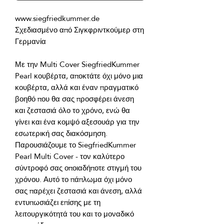
Σχεδιασμένο από Σιγκφριντκούμερ στη 
Με την Multi Cover SiegfriedKummer 
Pearl κουβέρτα, αποκτάτε όχι μόνο μια 
κουβέρτα, αλλά και έναν πραγματικό 
βοηθό που θα σας προσφέρει άνεση 
και ζεστασιά όλο το χρόνο, ενώ θα 
γίνει και ένα κομψό αξεσουάρ για την 
Παρουσιάζουμε το SiegfriedKummer 
Pearl Multi Cover - τον καλύτερο 
σύντροφό σας οποιαδήποτε στιγμή του 
χρόνου. Αυτό το πάπλωμα όχι μόνο 
σας παρέχει ζεστασιά και άνεση, αλλά 
εντυπωσιάζει επίσης με τη 
λειτουργικότητά του και το μοναδικό 