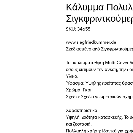
Κάλυμμα Πολυλε
Σιγκφριντκούμε
SKU: 34655
Το παπλωματοθήκη Multi Cover Sie
Υψηλή ποιότητα κατασκευής: Το ύ
Πολλαπλή χρήση: Ιδανικό για χρή