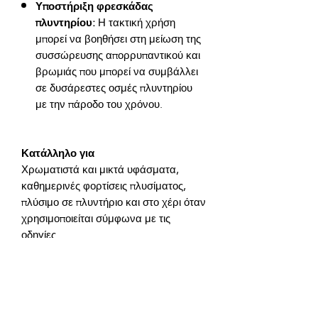
Υποστήριξη φρεσκάδας
πλυντηρίου:
Η τακτική χρήση
μπορεί να βοηθήσει στη μείωση της
συσσώρευσης απορρυπαντικού και
βρωμιάς που μπορεί να συμβάλλει
σε δυσάρεστες οσμές πλυντηρίου
με την πάροδο του χρόνου.
Κατάλληλο για
Χρωματιστά και μικτά υφάσματα, 
καθημερινές φορτίσεις πλυσίματος, 
πλύσιμο σε πλυντήριο και στο χέρι όταν 
χρησιμοποιείται σύμφωνα με τις 
Σημεία έμφασης φόρμουλας
Το σύστημα καθαρισμού με βάση το 
σαπούνι υποστηρίζεται από φυτικά και 
βιολογικά συστατικά για να βοηθήσει 