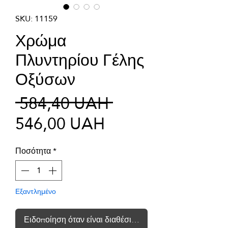
SKU: 11159
Χρώμα
Πλυντηρίου Γέλης
Οξύσων
Κανονική
 584,40 UAH 
Τιμή
τιμή
546,00 UAH
Έκπτωσης
Ποσότητα
*
Εξαντλημένο
Ειδοποίηση όταν είναι διαθέσιμο