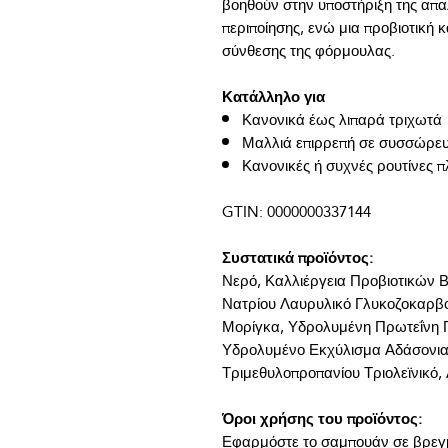
βοηθούν στην υποστήριξη της απαλ
περιποίησης, ενώ μια προβιοτική 
Κατάλληλο για
Κανονικά έως λιπαρά τριχωτά
Μαλλιά επιρρεπή σε συσσώρευ
Κανονικές ή συχνές ρουτίνες 
Συστατικά προϊόντος:
Νερό, Καλλιέργεια Προβιοτικών Β
Νατρίου Λαυρυλικό Γλυκοζοκαρβο
Μορίγκα, Υδρολυμένη Πρωτεΐνη Γ
Υδρολυμένο Εκχύλισμα Αδάσονια, 
Όροι χρήσης του προϊόντος:
Εφαρμόστε το σαμπουάν σε βρεγμέ