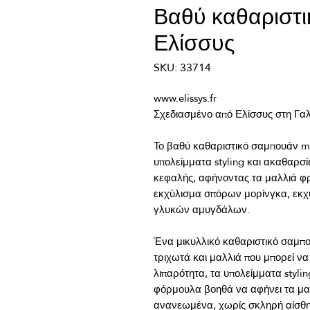
Βαθύ καθαριστ
Ελίσσυς
SKU: 33714
Το βαθύ καθαριστικό σαμπουάν mic
υπολείμματα styling και ακαθαρσί
κεφαλής, αφήνοντας τα μαλλιά φρ
εκχύλισμα σπόρων μορίνγκα, εκχ
Ένα μικυλλικό καθαριστικό σαμπο
τριχωτά και μαλλιά που μπορεί να
λιπαρότητα, τα υπολείμματα stylin
φόρμουλα βοηθά να αφήνει τα μαλ