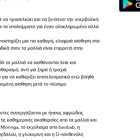
 να προσελκύει και να ξεπλένει την υπερβολική
ι τα υπολείμματα για έναν ολοκληρωμένο αλλά
οστηρίζει μια πιο καθαρή, ελαφριά αίσθηση στα
δικά όταν τα μαλλιά είναι επιρρεπή στην
ά τα μαλλιά να αισθάνονται λεία και
θαρισμό, αντί για ξηρά ή τραχιά.
 για να καθαρίζει αποτελεσματικά ενώ βοηθά
ιρεμένη αίσθηση μετά το πλύσιμο.
οντες συνεργάζονται με ήπιους αφρώδεις 
ις καθημερινές ακαθαρσίες από τα μαλλιά και 
 Moringa, το εκχύλισμα από baobab, η 
δάλου, η γλυκερίνη και η D-πανθενόλη 