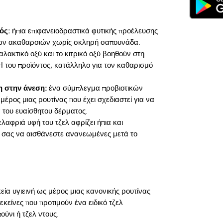
ός:
ήπια επιφανειοδραστικά φυτικής προέλευσης
ων ακαθαρσιών χωρίς σκληρή σαπουνάδα.
αλακτικό οξύ και το κιτρικό οξύ βοηθούν στη
H του προϊόντος, κατάλληλο για τον καθαρισμό
 στην άνεση:
ένα σύμπλεγμα προβιοτικών
έρος μιας ρουτίνας που έχει σχεδιαστεί για να
α του ευαίσθητου δέρματος.
ελαφριά υφή του τζελ αφρίζει ήπια και
 σας να αισθάνεστε ανανεωμένες μετά το
εία υγιεινή ως μέρος μιας κανονικής ρουτίνας 
εκείνες που προτιμούν ένα ειδικό τζελ 