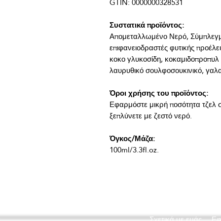
Συστατικά προϊόντος:
Απομεταλλωμένο Νερό, Σύμπλεγμα
επιφανειοδραστές φυτικής προέλε
κοκο γλυκοσίδη, κοκαμιδοπροπυλ β
Όροι χρήσης του προϊόντος:
Εφαρμόστε μικρή ποσότητα τζελ σε
Όγκος/Μάζα:
100ml/3.3fl.oz.
Σχετικά με εμάς
Εφ