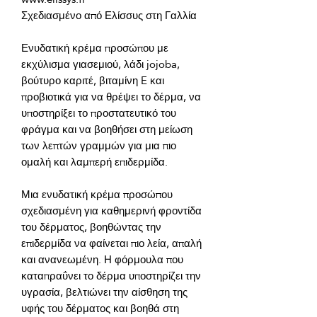
Ενυδατική κρέμα προσώπου με 
εκχύλισμα γιασεμιού, λάδι jojoba, 
βούτυρο καριτέ, βιταμίνη E και 
προβιοτικά για να θρέψει το δέρμα, να 
υποστηρίξει το προστατευτικό του 
φράγμα και να βοηθήσει στη μείωση 
των λεπτών γραμμών για μια πιο 
Μια ενυδατική κρέμα προσώπου 
σχεδιασμένη για καθημερινή φροντίδα 
του δέρματος, βοηθώντας την 
επιδερμίδα να φαίνεται πιο λεία, απαλή 
και ανανεωμένη. Η φόρμουλα που 
καταπραΰνει το δέρμα υποστηρίζει την 
υγρασία, βελτιώνει την αίσθηση της 
υφής του δέρματος και βοηθά στη 