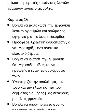
μείωση της ορατής εμφάνισης λεπτών 
Κύρια οφέλη
Βοηθά να μαλακώσει την εμφάνιση
λεπτών γραμμών και ανώμαλης
υφής για μια πιο λεία επιδερμίδα.
Προσφέρει θρεπτική ενυδάτωση για
να υποστηρίξει ένα άνετο και
ελαστικό δέρμα.
Βοηθά να φωτίσει την εμφάνιση
θαμπής επιδερμίδας και να
προωθήσει έναν πιο ομοιόμορφο
τόνο.
Υποστηρίζει την απαλότητα, τον
τόνο και την ελαστικότητα του
δέρματος ως μέρος μιας συνεπούς
ρουτίνας φροντίδας.
Βοηθά να υποστηρίξει το φυσικό
προστατευτικό φράγμα του