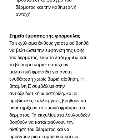
δέρματος και την καθημερινή
αντοχή.
Σημεία έμφασης της φόρμουλας
Το εκχύλισμα άνθους γιασεμιού βοηθά 
να βελτιώσει την εμφάνιση της υφής 
του δέρματος, ενώ το λάδι jojoba και 
το βούτυρο καριτέ παρέχουν 
μαλακτική φροντίδα για άνετη 
ενυδάτωση χωρίς βαριά αίσθηση. Η 
βιταμίνη Ε συμβάλλει στην 
αντιοξειδωτική υποστήριξη, και οι 
προβιοτικές καλλιέργειες βοηθούν να 
υποστηρίξουν το φυσικό φράγμα του 
δέρματος. Τα εκχυλίσματα λουλουδιών 
βοηθούν να καταπραΰνουν την 
αίσθηση του δέρματος και να 
προάγουν μια πιο φρέσκια και πιο 