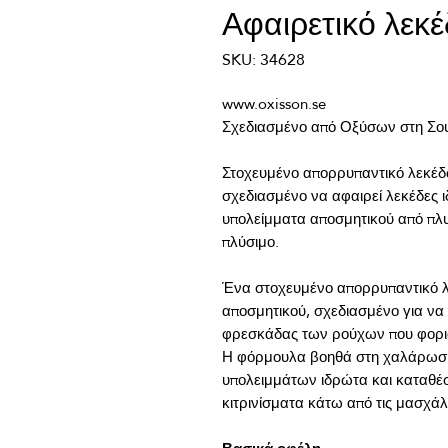
Αφαιρετικό λεκ
SKU: 34628
Στοχευμένο απορρυπαντικό λεκέδ
σχεδιασμένο να αφαιρεί λεκέδες ιδ
υπολείμματα αποσμητικού από πλυ
Ένα στοχευμένο απορρυπαντικό λ
αποσμητικού, σχεδιασμένο για να 
φρεσκάδας των ρούχων που φοριο
Η φόρμουλα βοηθά στη χαλάρωση 
υπολειμμάτων ιδρώτα και καταθέσ