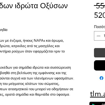
έδων ιδρώτα Οξύσων
 5
52
Ποσότ
ων με ένζυμα, ήπιους NAPAs και άρωμα, 
ρώτα, κιτρινίλες από τις μασχάλες και 
ντήρια ρούχων όταν εφαρμόζεται πριν το 
εκέδων για σημάδια ιδρώτα και συσσώρευση 
βοηθά στη βελτίωση της εμφάνισης και της 
ύνται συχνά και των πλενόμενων υφασμάτων. 
του μείγματος αλάτων του σώματος, 
εων αποσμητικού που μπορεί να οδηγήσουν σε 
tlm.