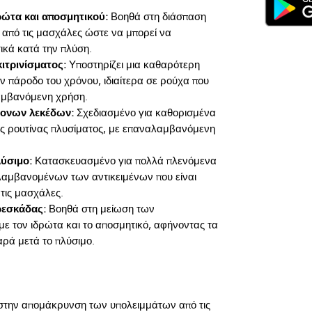
ρώτα και αποσμητικού:
Βοηθά στη διάσπαση
από τις μασχάλες ώστε να μπορεί να
ικά κατά την πλύση.
ιτρινίσματος:
Υποστηρίζει μια καθαρότερη
ν πάροδο του χρόνου, ιδιαίτερα σε ρούχα που
αμβανόμενη χρήση.
μονων λεκέδων:
Σχεδιασμένο για καθορισμένα
ής ρουτίνας πλυσίματος, με επαναλαμβανόμενη
λύσιμο:
Κατασκευασμένο για πολλά πλενόμενα
λαμβανομένων των αντικειμένων που είναι
τις μασχάλες.
ρεσκάδας:
Βοηθά στη μείωση των
με τον ιδρώτα και το αποσμητικό, αφήνοντας τα
ρά μετά το πλύσιμο.
στην απομάκρυνση των υπολειμμάτων από τις 