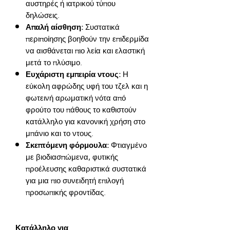
αυστηρές ή ιατρικού τύπου
δηλώσεις.
Απαλή αίσθηση:
Συστατικά
περιποίησης βοηθούν την επιδερμίδα
να αισθάνεται πιο λεία και ελαστική
μετά το πλύσιμο.
Ευχάριστη εμπειρία ντους:
Η
εύκολη αφρώδης υφή του τζελ και η
φωτεινή αρωματική νότα από
φρούτο του πάθους το καθιστούν
κατάλληλο για κανονική χρήση στο
μπάνιο και το ντους.
Σκεπτόμενη φόρμουλα:
Φτιαγμένο
με βιοδιασπώμενα, φυτικής
προέλευσης καθαριστικά συστατικά
για μια πιο συνειδητή επιλογή
προσωπικής φροντίδας.
Κατάλληλο για