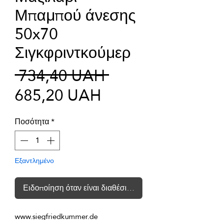
Μπαμπού άνεσης
50x70
Σιγκφριντκούμερ
Κανονική
 734,40 UAH 
Τιμή
τιμή
685,20 UAH
Έκπτωσης
Ποσότητα
*
Εξαντλημένο
Ειδοποίηση όταν είναι διαθέσιμο