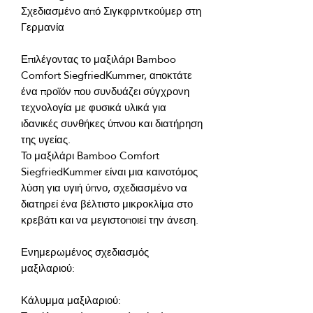
Σχεδιασμένο από Σιγκφριντκούμερ στη 
Επιλέγοντας το μαξιλάρι Bamboo 
Comfort SiegfriedKummer, αποκτάτε 
ένα προϊόν που συνδυάζει σύγχρονη 
τεχνολογία με φυσικά υλικά για 
ιδανικές συνθήκες ύπνου και διατήρηση 
Το μαξιλάρι Bamboo Comfort 
SiegfriedKummer είναι μια καινοτόμος 
λύση για υγιή ύπνο, σχεδιασμένο να 
διατηρεί ένα βέλτιστο μικροκλίμα στο 
Ενημερωμένος σχεδιασμός 