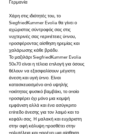
Χάρη στις ιδιότητές του, το 
SiegfriedKummer Evolia θα γίνει ο 
αχώριστος σύντροφός σας στις 
νυχτερινές σας περιπέτειες ύπνου, 
προσφέροντας αίσθηση ηρεμίας και 
Το μαξιλάρι SiegfriedKummer Evolia 
50x70 είναι η τέλεια επιλογή για όσους 
θέλουν να εξασφαλίσουν μέγιστη 
άνεση και υγιή ύπνο. Είναι 
κατασκευασμένο από υψηλής 
ποιότητας φυσικό βαμβάκι, το οποίο 
προσφέρει όχι μόνο μια κομψή 
εμφάνιση αλλά και ένα ασύγκριτο 
επίπεδο άνεσης για τον λαιμό και το 
κεφάλι σας. Η μαλακή και ευχάριστη 
στην αφή κάλυψη προσθέτει στην 
πολυτέλεια και παρέχει μια αίσθηση 