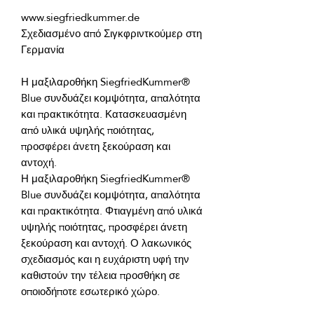
Σχεδιασμένο από Σιγκφριντκούμερ στη 
Η μαξιλαροθήκη SiegfriedKummer® 
Blue συνδυάζει κομψότητα, απαλότητα 
και πρακτικότητα. Κατασκευασμένη 
από υλικά υψηλής ποιότητας, 
προσφέρει άνετη ξεκούραση και 
Η μαξιλαροθήκη SiegfriedKummer® 
Blue συνδυάζει κομψότητα, απαλότητα 
και πρακτικότητα. Φτιαγμένη από υλικά 
υψηλής ποιότητας, προσφέρει άνετη 
ξεκούραση και αντοχή. Ο λακωνικός 
σχεδιασμός και η ευχάριστη υφή την 
καθιστούν την τέλεια προσθήκη σε 