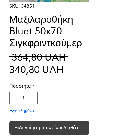
SKU: 34851
Μαξιλαροθήκη
Bluet 50x70
Σιγκφριντκούμερ
Κανονική
 364,80 UAH 
Τιμή
τιμή
340,80 UAH
Έκπτωσης
Ποσότητα
*
Εξαντλημένο
Ειδοποίηση όταν είναι διαθέσιμο