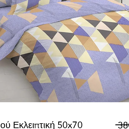
ού Εκλειπτική 50x70
 3