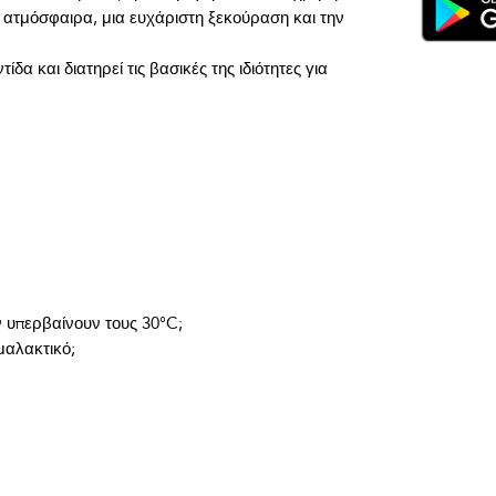
 ατμόσφαιρα, μια ευχάριστη ξεκούραση και την 
δα και διατηρεί τις βασικές της ιδιότητες για 