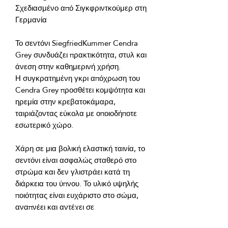
Σχεδιασμένο από Σιγκφριντκούμερ στη 
Το σεντόνι SiegfriedKummer Cendra 
Grey συνδυάζει πρακτικότητα, στυλ και 
Η συγκρατημένη γκρι απόχρωση του 
Cendra Grey προσθέτει κομψότητα και 
ηρεμία στην κρεβατοκάμαρα, 
ταιριάζοντας εύκολα με οποιοδήποτε 
Χάρη σε μια βολική ελαστική ταινία, το 
σεντόνι είναι ασφαλώς σταθερό στο 
στρώμα και δεν γλιστράει κατά τη 
διάρκεια του ύπνου. Το υλικό υψηλής 
ποιότητας είναι ευχάριστο στο σώμα, 
αναπνέει και αντέχει σε 
επαναλαμβανόμενα πλυσίματα χωρίς 