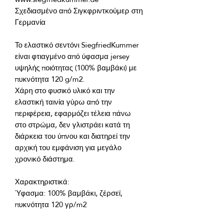
Σχεδιασμένο από Σιγκφριντκούμερ στη 
Το ελαστικό σεντόνι SiegfriedKummer 
είναι φτιαγμένο από ύφασμα jersey 
υψηλής ποιότητας (100% βαμβάκι) με 
Χάρη στο φυσικό υλικό και την 
ελαστική ταινία γύρω από την 
περιφέρεια, εφαρμόζει τέλεια πάνω 
στο στρώμα, δεν γλιστράει κατά τη 
διάρκεια του ύπνου και διατηρεί την 
αρχική του εμφάνιση για μεγάλο 
Ύφασμα: 100% βαμβάκι, ζέρσεϊ, 