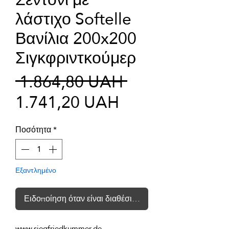
λάστιχο Softelle
Βανίλια 200x200
Σιγκφριντκούμερ
Κανονική
 1.864,80 UAH 
Τιμή
τιμή
1.741,20 UAH
Έκπτωσης
Ποσότητα
*
Εξαντλημένο
Ειδοποίηση όταν είναι διαθέσιμο