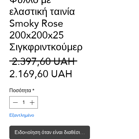
ελαστική ταινία
Smoky Rose
200x200x25
Σιγκφριντκούμερ
Κανονική
 2.397,60 UAH 
Τιμή
τιμή
2.169,60 UAH
Έκπτωσης
Ποσότητα
*
Εξαντλημένο
Ειδοποίηση όταν είναι διαθέσιμο