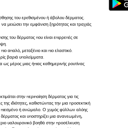
σθησης του ερεθισμένου ή άβολου δέρματος.
 να μειώσει την εμφάνιση ξηρότητας και τραχιάς
σης του δέρματος που είναι επιρρεπές σε
όψη.
πιο απαλό, μεταξένιο και πιο ελαστικό.
ρίς βαριά υπολείμματα.
α ως μέρος μιας ήπιας καθημερινής ρουτίνας
τιμάται στην περιποίηση δέρματος για τις 
ς της ιδιότητες, καθιστώντας την μια προσεκτική 
αι πιεσμένο ή ανώμαλο. Ο χυμός φύλλων αλόης 
δέρματος και υποστηρίζει μια ανανεωμένη, 
τριο υαλουρονικό βοηθά στην προσέλκυση 