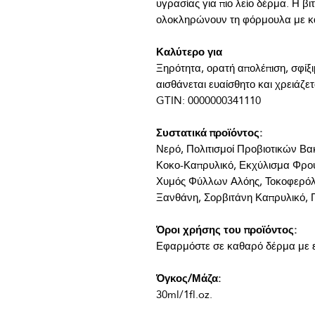
υγρασίας για πιο λείο δέρμα. Η βι
Καλύτερο για
Ξηρότητα, ορατή απολέπιση, σφίξ
Συστατικά προϊόντος:
Νερό, Πολιτισμοί Προβιοτικών Βα
Κοκο-Καπρυλικό, Εκχύλισμα Φρούτ
Χυμός Φύλλων Αλόης, Τοκοφερόλη
Όροι χρήσης του προϊόντος:
Όγκος/Μάζα:
30ml/1fl.oz.