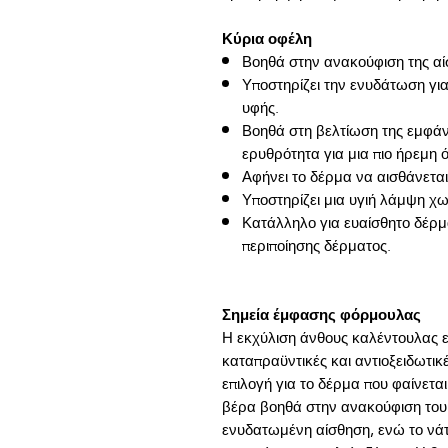
Κύρια οφέλη
Βοηθά στην ανακούφιση της αί
Υποστηρίζει την ενυδάτωση για
υφής.
Βοηθά στη βελτίωση της εμφάνι
ερυθρότητα για μια πιο ήρεμη 
Αφήνει το δέρμα να αισθάνεται 
Υποστηρίζει μια υγιή λάμψη χω
Κατάλληλο για ευαίσθητο δέρμ
περιποίησης δέρματος.
Σημεία έμφασης φόρμουλας
Η εκχύλιση άνθους καλέντουλας εκ
καταπραϋντικές και αντιοξειδωτικέ
επιλογή για το δέρμα που φαίνετ
βέρα βοηθά στην ανακούφιση του 
ενυδατωμένη αίσθηση, ενώ το νά