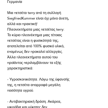
Μια πετσέτα terry από τη συλλογή 
SiegfriedKummer είναι όχι μόνο άνετη, 
Το κύριο πλεονέκτημα μιας τέτοιας 
πετσέτας είναι η φυσικότητά της; 
αποτελείται από 100% φυσικό υλικό, 
επομένως δεν προκαλεί αλλεργίες. 
Άλλα πλεονεκτήματα αυτού του 
προϊόντος περιλαμβάνουν τα εξής 
- Υγροσκοπικότητα. Λόγω της ύφανσής 
της, η πετσέτα απορροφά μεγάλη 
- Αντιβακτηριακή δράση. Ακάρεα, 
μικρόβια και μύκητες δεν 