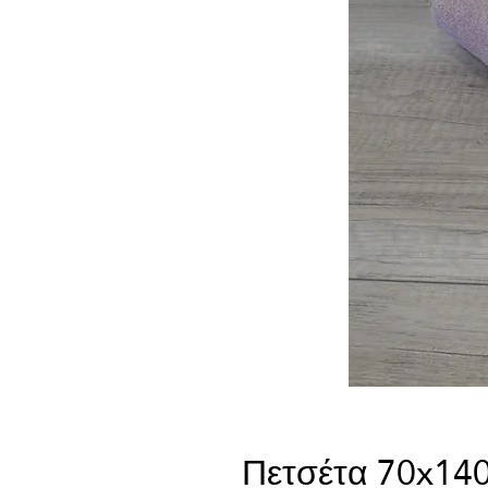
Πετσέτα 70x14