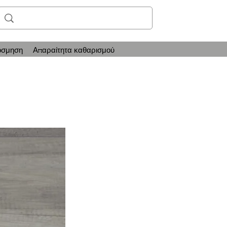
όσμηση
Απαραίτητα καθαρισμού