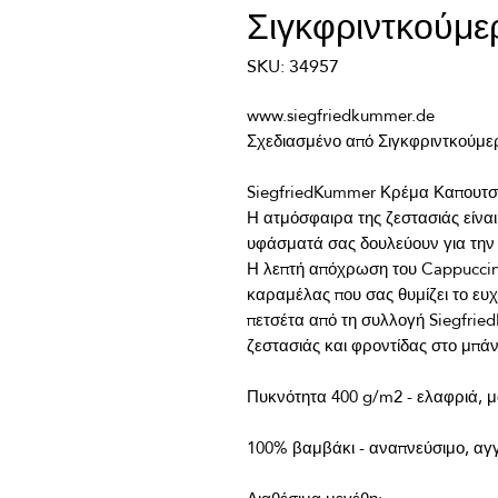
Σιγκφριντκούμε
SKU: 34957
Η ατμόσφαιρα της ζεστασιάς είναι
Η λεπτή απόχρωση του Cappuccino
καραμέλας που σας θυμίζει το ευ
πετσέτα από τη συλλογή Siegfrie