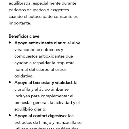
equilibrada, especialmente durante 
períodos ocupados o exigentes 
cuando el autocuidado constante es 
Beneficios clave
Apoyo antioxidante diario:
el aloe
vera contiene nutrientes y
compuestos antioxidantes que
ayudan a respaldar la respuesta
normal del cuerpo al estrés
oxidativo.
Apoyo al bienestar y vitalidad:
la
clorofila y el ácido ámbar se
incluyen para complementar el
bienestar general, la actividad y el
equilibrio diario.
Apoyo al confort digestivo:
los
extractos de hinojo y manzanilla se
utilizan comúnmente en fórmulas