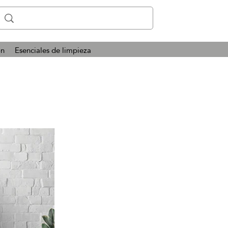
ón
Esenciales de limpieza