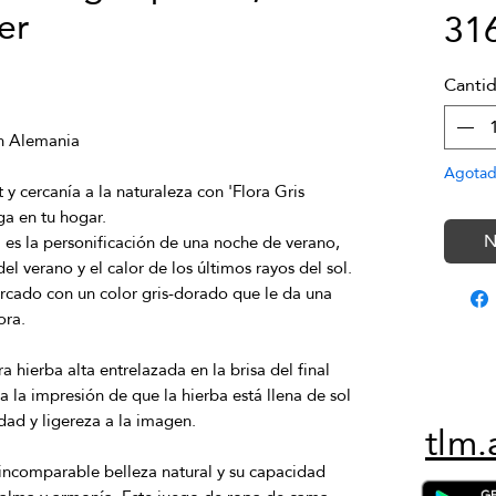
er
31
Canti
Agota
y cercanía a la naturaleza con 'Flora Gris 
N
 es la personificación de una noche de verano, 
el verano y el calor de los últimos rayos del sol. 
arcado con un color gris-dorado que le da una 
a hierba alta entrelazada en la brisa del final 
a la impresión de que la hierba está llena de sol 
tlm.
 incomparable belleza natural y su capacidad 