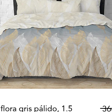
lora gris pálido, 1.5
 3