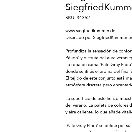
SiegfriedKumm
SKU: 34362
Profundiza la sensación de confort 
La ropa de cama 'Pale Gray Flora'
donde sentirás el aroma del final d
El tejido de este conjunto está m
La superficie de este lienzo muestr
del verano. La paleta de colores d
'Pale Gray Flora' se define por su