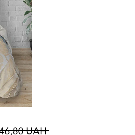
Precio
646,80 UAH 