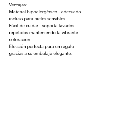
Material hipoalergénico - adecuado 
Fácil de cuidar - soporta lavados 
repetidos manteniendo la vibrante 
Elección perfecta para un regalo 
Crea el ambiente relajante perfecto 
Ingredientes del producto: