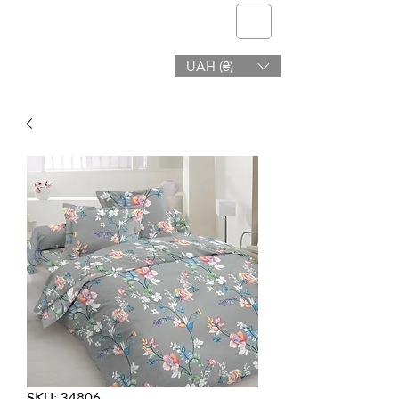
telmone
UAH (₴)
Salud y Belleza
SKU: 34806