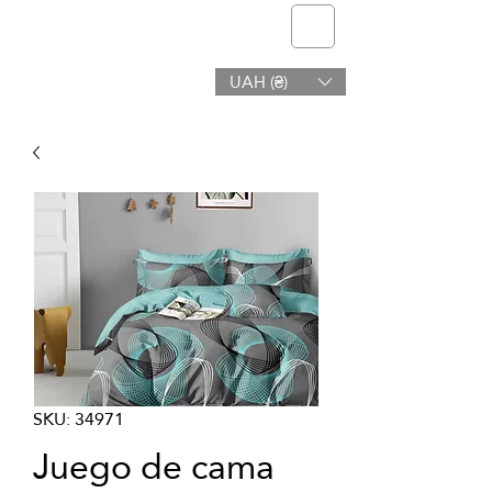
telmone
UAH (₴)
Salud y Belleza
SKU: 34971
Juego de cama