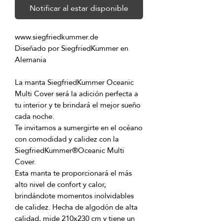
Notificar al estar disponible
Diseñado por SiegfriedKummer en 
La manta SiegfriedKummer Oceanic 
Multi Cover será la adición perfecta a 
tu interior y te brindará el mejor sueño 
Te invitamos a sumergirte en el océano 
con comodidad y calidez con la 
SiegfriedKummer®Oceanic Multi 
Esta manta te proporcionará el más 
alto nivel de confort y calor, 
brindándote momentos inolvidables 
de calidez. Hecha de algodón de alta 
calidad, mide 210x230 cm y tiene un 