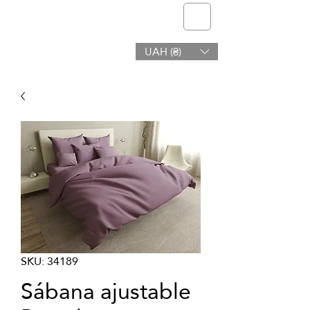
telmone
UAH (₴)
Salud y Belleza
SKU: 34189
Sábana ajustable