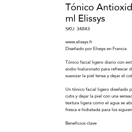
Tónico Antioxi
ml Elissys
SKU: 34843
Tónico facial ligero diario con ext
sodio hialuronato para refrescar 
Un tónico facial ligero diseñado p
cutis y dejar la piel con una sens
textura ligera como el agua se a
fresca e hidratada para los siguie
Beneficios clave