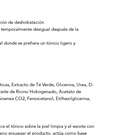
ción de deshidratación
o temporalmente desigual después de la
al donde se prefiere un tónico ligero y
icas, Extracto de Té Verde, Glicerina, Urea, D-
eite de Ricino Hidrogenado, Acetato de 
inensis CO2, Fenoxietanol, Etilhexilglicerina, 
a el tónico sobre la piel limpia y el escote con 
ario enjuagar el producto; actúa como base 