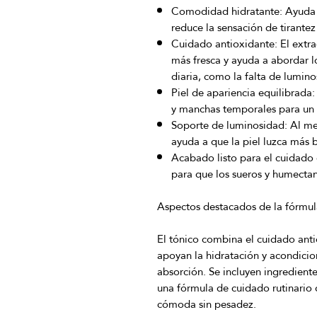
Comodidad hidratante:
Ayuda 
reduce la sensación de tirantez
Cuidado antioxidante:
El extra
más fresca y ayuda a abordar lo
diaria, como la falta de lumino
Piel de apariencia equilibrada:
y manchas temporales para un
Soporte de luminosidad:
Al mej
ayuda a que la piel luzca más br
Acabado listo para el cuidado d
para que los sueros y humecta
Aspectos destacados de la fórmul
El tónico combina el cuidado ant
apoyan la hidratación y acondicio
absorción. Se incluyen ingredient
una fórmula de cuidado rutinario 
cómoda sin pesadez.