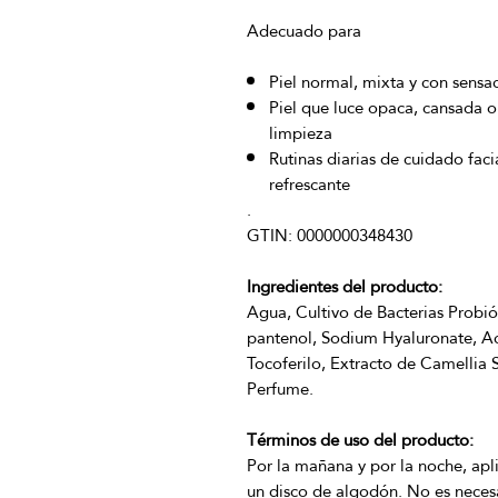
Adecuado para
Piel normal, mixta y con sensa
Piel que luce opaca, cansada 
limpieza
Rutinas diarias de cuidado faci
refrescante
Ingredientes del producto:
Agua, Cultivo de Bacterias Probiót
pantenol, Sodium Hyaluronate, Ac
Tocoferilo, Extracto de Camellia S
Términos de uso del producto:
Por la mañana y por la noche, aplic
un disco de algodón. No es neces