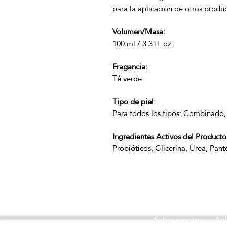
Volumen/Masa:
Fragancia:
Tipo de piel:
Ingredientes Activos del Producto
Probióticos, Glicerina, Urea, Pant
Sobre nosotros
Apl