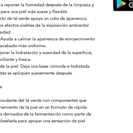
a reponer la humedad después de la limpieza y
 para una piel más suave y flexible.
cto de té verde apoya un cutis de apariencia
s efectos visibles de la exposición ambiental
sidad.
Ayuda a calmar la apariencia de enrojecimiento
 acabado más uniforme.
orar la hidratación y suavidad de la superficie,
illante y fresca.
e la piel:
Deja una base cómoda e hidratada
ntes se apliquen suavemente después.
a
ioxidante del té verde con componentes que
namiento de la piel en un formato de rápida
es derivados de la fermentación como parte de
diseñada para apoyar una sensación de piel