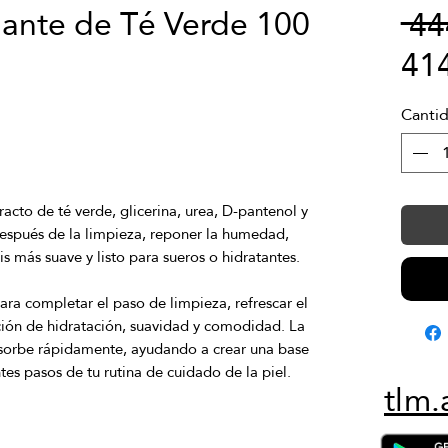
dante de Té Verde 100
 4
41
Canti
racto de té verde, glicerina, urea, D-pantenol y 
después de la limpieza, reponer la humedad, 
ara completar el paso de limpieza, refrescar el
ación de hidratación, suavidad y comodidad. La
bsorbe rápidamente, ayudando a crear una base
ntes pasos de tu rutina de cuidado de la piel.
tlm.